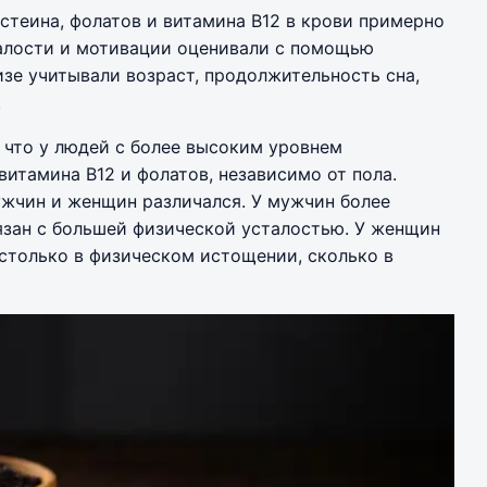
теина, фолатов и витамина B12 в крови примерно
талости и мотивации оценивали с помощью
зе учитывали возраст, продолжительность сна,
.
 что у людей с более высоким уровнем
итамина B12 и фолатов, независимо от пола.
ужчин и женщин различался. У мужчин более
язан с большей физической усталостью. У женщин
 столько в физическом истощении, сколько в