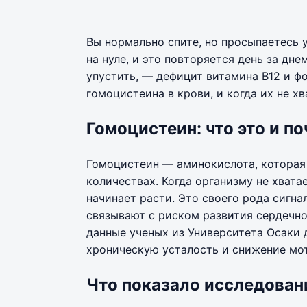
Вы нормально спите, но просыпаетесь 
на нуле, и это повторяется день за дн
упустить, — дефицит витамина B12 и ф
гомоцистеина в крови, и когда их не хв
Гомоцистеин: что это и п
Гомоцистеин — аминокислота, которая 
количествах. Когда организму не хвата
начинает расти. Это своего рода сигна
связывают с риском развития сердечн
данные ученых из Университета Осаки 
хроническую усталость и снижение мо
Что показало исследован