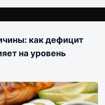
ичины: как дефицит
ияет на уровень