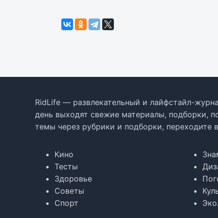
RidLife — развлекательный и лайфстайл-журна
день выходят свежие материалы, подборки, п
темы через рубрики и подборки, переходите 
Кино
Зна
Тесты
Диз
Здоровье
Пог
Советы
Кул
Спорт
Эко