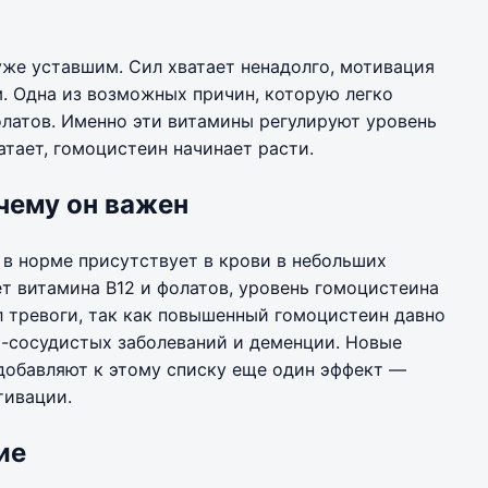
уже уставшим. Сил хватает ненадолго, мотивация
ем. Одна из возможных причин, которую легко
олатов. Именно эти витамины регулируют уровень
атает, гомоцистеин начинает расти.
очему он важен
в норме присутствует в крови в небольших
ет витамина B12 и фолатов, уровень гомоцистеина
л тревоги, так как повышенный гомоцистеин давно
о-сосудистых заболеваний и деменции. Новые
добавляют к этому списку еще один эффект —
тивации.
ие