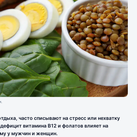
и.
отдыха, часто списывают на стресс или нехватку
 дефицит витамина B12 и фолатов влияет на
ому у мужчин и женщин.