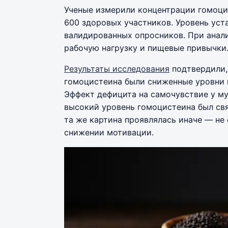
Ученые измерили концентрации гомоцис
600 здоровых участников. Уровень ус
валидированных опросников. При анали
рабочую нагрузку и пищевые привычки
Результаты исследования
подтвердили,
гомоцистеина были сниженные уровни в
Эффект дефицита на самочувствие у м
высокий уровень гомоцистеина был св
та же картина проявлялась иначе — не
снижении мотивации.