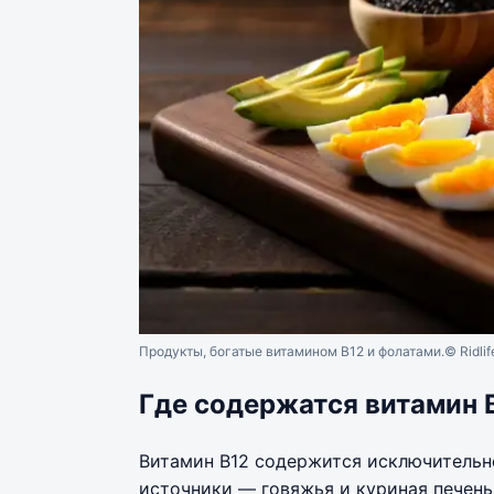
Продукты, богатые витамином B12 и фолатами.
© Ridlif
Где содержатся витамин 
Витамин B12 содержится исключительн
источники — говяжья и куриная печень, 