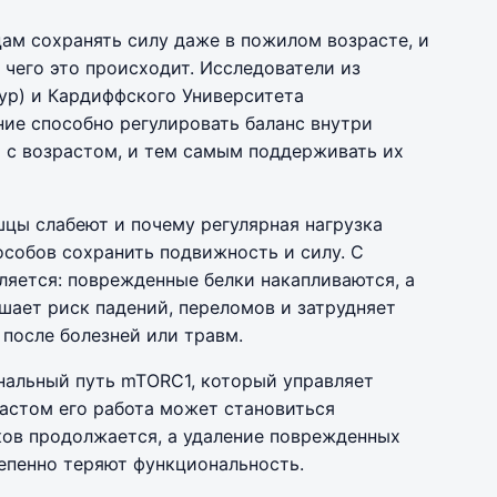
ам сохранять силу даже в пожилом возрасте, и
 чего это происходит. Исследователи из
р) и Кардиффского Университета
ние способно регулировать баланс внутри
 с возрастом, и тем самым поддерживать их
шцы слабеют и почему регулярная нагрузка
собов сохранить подвижность и силу. С
яется: поврежденные белки накапливаются, а
шает риск падений, переломов и затрудняет
после болезней или травм.
гнальный путь mTORC1, который управляет
астом его работа может становиться
ков продолжается, а удаление поврежденных
епенно теряют функциональность.