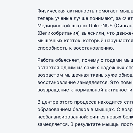
Физическая активность помогает мышц
теперь ученые лучше понимают, за счет
Медицинской школы Duke-NUS (Сингапу
(Великобритания) выяснили, что движе
мышечных клеток, который нарушается
способность к восстановлению.
Работа объясняет, почему с годами мы
остается одним из самых надежных спо
возрастом мышечная ткань хуже обновл
восстановление замедляется. Это повы
возвращение к нормальной активности 
В центре этого процесса находится си
образованием белков в мышцах. С возр
несбалансированной: синтез новых бел
замедляется. В результате мышцы пост