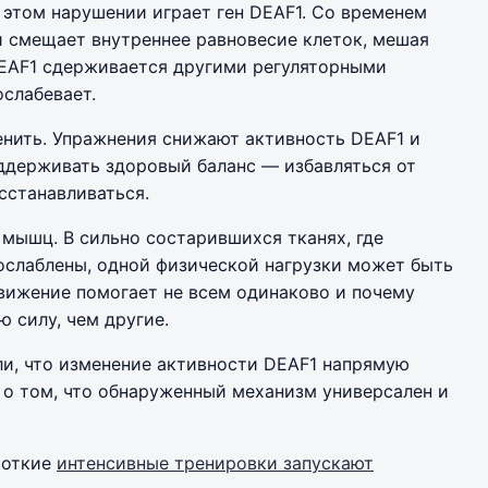
в этом нарушении играет ген DEAF1. Со временем
и смещает внутреннее равновесие клеток, мешая
DEAF1 сдерживается другими регуляторными
ослабевает.
енить. Упражнения снижают активность DEAF1 и
держивать здоровый баланс — избавляться от
сстанавливаться.
 мышц. В сильно состарившихся тканях, где
ослаблены, одной физической нагрузки может быть
движение помогает не всем одинаково и почему
 силу, чем другие.
и, что изменение активности DEAF1 напрямую
 о том, что обнаруженный механизм универсален и
роткие
интенсивные тренировки запускают