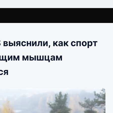
 выяснили, как спорт
ющим мышцам
ся