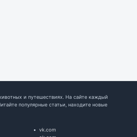
, животных и путешествиях. На сайте каждый
Читайте популярные статьи, находите новые
vk.com