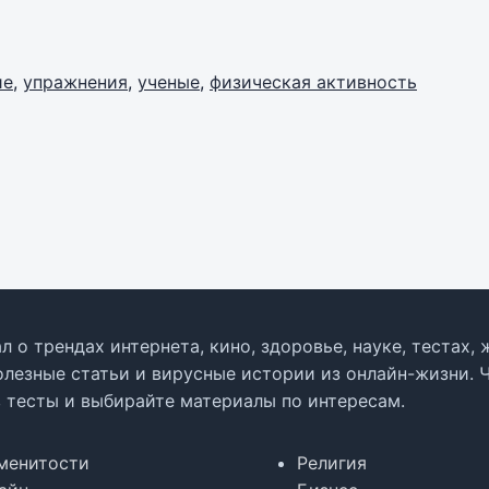
ие
,
упражнения
,
ученые
,
физическая активность
л о трендах интернета, кино, здоровье, науке, тестах
олезные статьи и вирусные истории из онлайн-жизни. 
в тесты и выбирайте материалы по интересам.
менитости
Религия